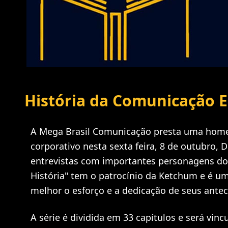
História da Comunicação E
A Mega Brasil Comunicação presta uma hom
corporativo nesta sexta feira, 8 de outubro, 
entrevistas com importantes personagens do 
História" tem o patrocínio da Ketchum e é u
melhor o esforço e a dedicação de seus ante
A série é dividida em 33 capítulos e será vin