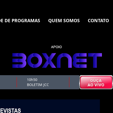
E DE PROGRAMAS
QUEM SOMOS
CONTATO
10h50
11h00
BOLETIM JCC
CAFÉ CULTURAL 1