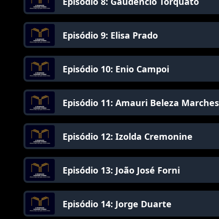
Episódio 8: Gaudêncio Torquato
Episódio 9: Elisa Prado
Episódio 10: Enio Campoi
Episódio 11: Amauri Beleza Marche
Episódio 12: Izolda Cremonine
Episódio 13: João José Forni
Episódio 14: Jorge Duarte