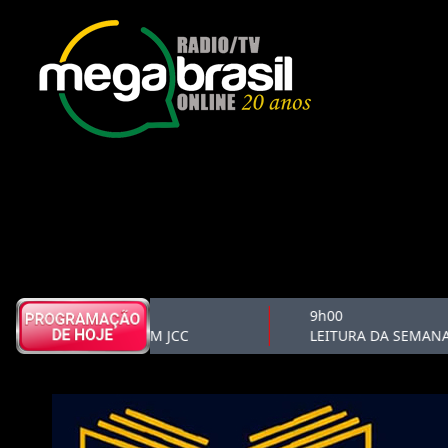
8h50
9h00
BOLETIM JCC
LEITURA DA SEMANA