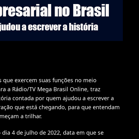
 que exercem suas funções no meio
ra a Rádio/TV Mega Brasil Online, traz
tória contada por quem ajudou a escrever a
geração que está chegando, para que entendam
meçam a trilhar.
o dia 4 de julho de 2022, data em que se