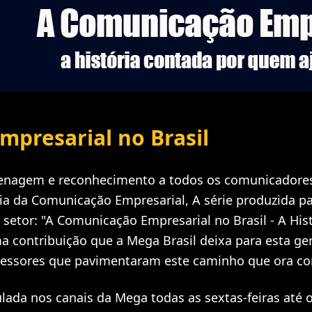
mpresarial no Brasil
enagem e reconhecimento a todos os comunicadores
Dia da Comunicação Empresarial, A série produzida pa
setor: "A Comunicação Empresarial no Brasil - A His
ma contribuição que a Mega Brasil deixa para esta 
cessores que pavimentaram este caminho que ora co
culada nos canais da Mega todas as sextas-feiras até 