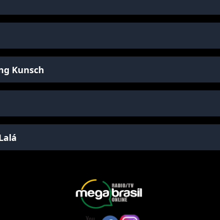
ing Kunsch
Lalá