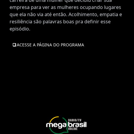
carreira de uma mulher que decidiu criar sua
empresa para ver as mulheres ocupando lugares
que ela não via até então. Acolhimento, empatia e
resiliência são palavras boas pra definir esse
episódio.
ACESSE A PÁGINA DO PROGRAMA