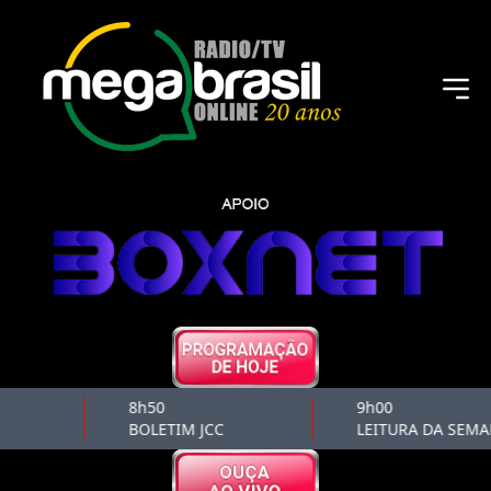
8h50
9h00
BOLETIM JCC
LEITURA DA SEMA