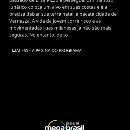
passado de Elisa Rizzo a persegue. Um mafioso
lunático coloca um alvo em suas costas e ela
precisa deixar sua terra natal, a pacata cidade de
Vernazza. A vida da jovem corre risco e as
movimentadas ruas milanesas já não são mais
seguras. No entanto, de to
ACESSE A PÁGINA DO PROGRAMA