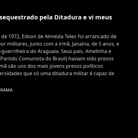
i sequestrado pela Ditadura e vi meus
 1972, Edson de Almeida Teles foi arrancado de
or militares, junto com a irmã, Janaína, de 5 anos, e
x-guerrilheira do Araguaia. Seus pais, Amelinha e
Partido Comunista do Brasil) haviam sido presos
irmã são uns dos mais jovens presos políticos
versidades que só uma ditadura militar é capaz de
GRAMA