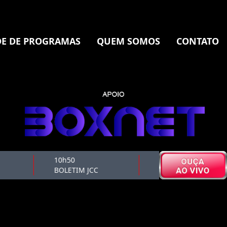
E DE PROGRAMAS
QUEM SOMOS
CONTATO
10h50
11h00
BOLETIM JCC
CAFÉ CULTURAL 1